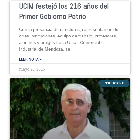
UCIM festejó los 216 años del
Primer Gobierno Patrio
Con la presencia de directores, representantes de
otras Instituciones, equipo de trabajo, profesores,
alumnos y amigos de la Unión Comercial e
Industrial de Mendoza, se
LEER NOTA »
mayo 26, 2026
INSITUCIONAL