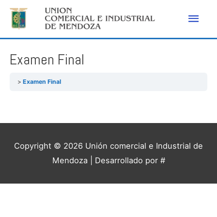
Men
princ
Examen Final
Examen Final
Copyright © 2026
Unión comercial e Industrial de
Mendoza
| Desarrollado por #