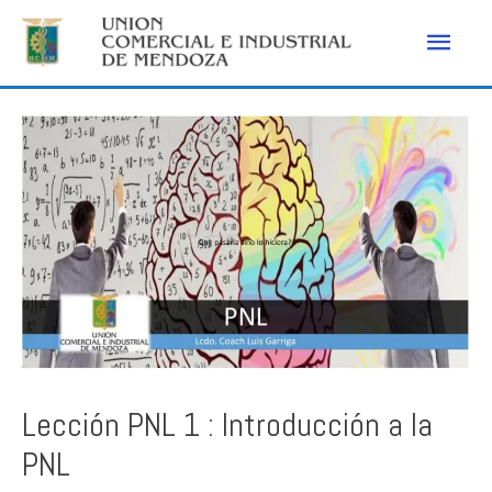
Men
princ
Lección PNL 1 : Introducción a la
PNL