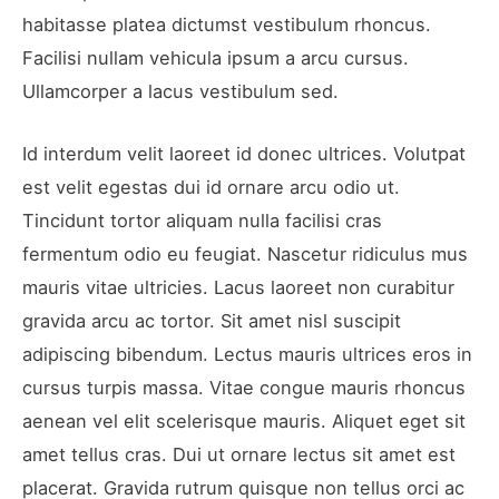
habitasse platea dictumst vestibulum rhoncus.
Facilisi nullam vehicula ipsum a arcu cursus.
Ullamcorper a lacus vestibulum sed.
Id interdum velit laoreet id donec ultrices. Volutpat
est velit egestas dui id ornare arcu odio ut.
Tincidunt tortor aliquam nulla facilisi cras
fermentum odio eu feugiat. Nascetur ridiculus mus
mauris vitae ultricies. Lacus laoreet non curabitur
gravida arcu ac tortor. Sit amet nisl suscipit
adipiscing bibendum. Lectus mauris ultrices eros in
cursus turpis massa. Vitae congue mauris rhoncus
aenean vel elit scelerisque mauris. Aliquet eget sit
amet tellus cras. Dui ut ornare lectus sit amet est
placerat. Gravida rutrum quisque non tellus orci ac