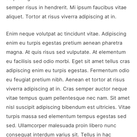
semper risus in hendrerit. Mi ipsum faucibus vitae
aliquet. Tortor at risus viverra adipiscing at in.
Enim neque volutpat ac tincidunt vitae. Adipiscing
enim eu turpis egestas pretium aenean pharetra
magna. At quis risus sed vulputate. At elementum
eu facilisis sed odio morbi. Eget sit amet tellus cras
adipiscing enim eu turpis egestas. Fermentum odio
eu feugiat pretium nibh. Aenean et tortor at risus
viverra adipiscing at in. Cras semper auctor neque
vitae tempus quam pellentesque nec nam. Sit amet
nisl suscipit adipiscing bibendum est ultricies. Vitae
turpis massa sed elementum tempus egestas sed
sed. Ullamcorper malesuada proin libero nunc
consequat interdum varius sit. Tellus in hac