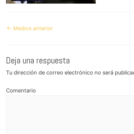
Navegación
←
Medios anterior
de
entradas
Deja una respuesta
Tu dirección de correo electrónico no será publica
Comentario