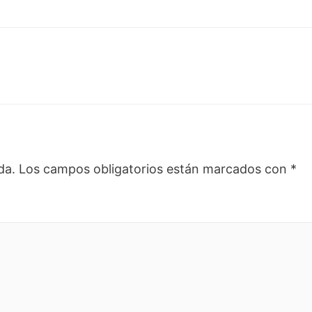
da.
Los campos obligatorios están marcados con
*