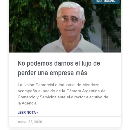
INSITUCIONAL
No podemos darnos el lujo de
perder una empresa más
La Unión Comercial e Industrial de Mendoza
acompaña el pedido de la Cámara Argentina de
Comercio y Servicios ante el director ejecutivo de
la Agencia
LEER NOTA »
mayo 22, 2026