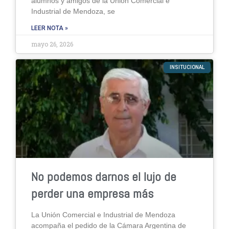
alumnos y amigos de la Unión Comercial e
Industrial de Mendoza, se
LEER NOTA »
mayo 26, 2026
INSITUCIONAL
No podemos darnos el lujo de
perder una empresa más
La Unión Comercial e Industrial de Mendoza
acompaña el pedido de la Cámara Argentina de