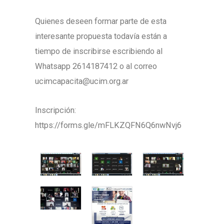
Quienes deseen formar parte de esta
interesante propuesta todavía están a
tiempo de inscribirse escribiendo al
Whatsapp 2614187412 o al correo
ucimcapacita@ucim.org.ar
Inscripción:
https://forms.gle/mFLKZQFN6Q6nwNvj6