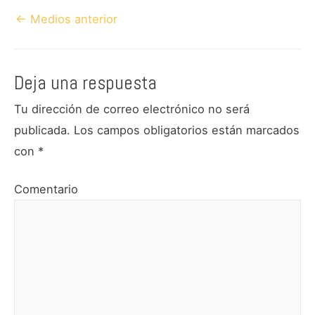
Navegación
←
Medios anterior
de
entradas
Deja una respuesta
Tu dirección de correo electrónico no será
publicada.
Los campos obligatorios están marcados
con
*
Comentario